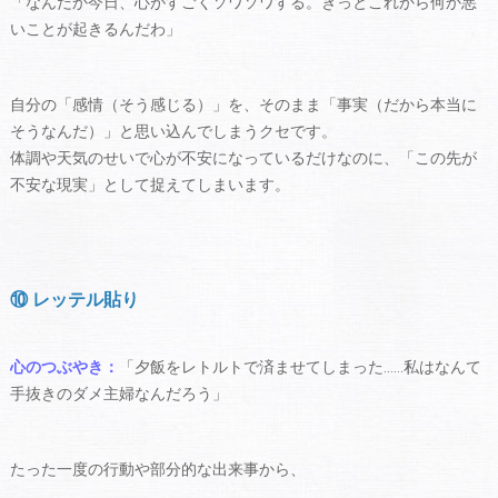
「なんだか今日、心がすごくソワソワする。きっとこれから何か悪
いことが起きるんだわ」
自分の「感情（そう感じる）」を、そのまま「事実（だから本当に
そうなんだ）」と思い込んでしまうクセです。
体調や天気のせいで心が不安になっているだけなのに、「この先が
不安な現実」として捉えてしまいます。
⑩ レッテル貼り
心のつぶやき：
「夕飯をレトルトで済ませてしまった……私はなんて
手抜きのダメ主婦なんだろう」
たった一度の行動や部分的な出来事から、