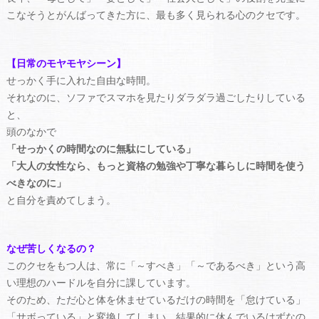
こなそうとがんばってきた方に、最も多く見られる心のクセです。
【日常のモヤモヤシーン】
せっかく手に入れた自由な時間。
それなのに、ソファでスマホを見たりダラダラ過ごしたりしている
と、
頭のなかで
「せっかくの時間なのに無駄にしている」
「大人の女性なら、もっと資格の勉強や丁寧な暮らしに時間を使う
べきなのに」
と自分を責めてしまう。
なぜ苦しくなるの？
このクセをもつ人は、常に「～すべき」「～であるべき」という高
い理想のハードルを自分に課しています。
そのため、ただ心と体を休ませているだけの時間を「怠けている」
「サボっている」と変換してしまい、結果的に休んでいるはずなの