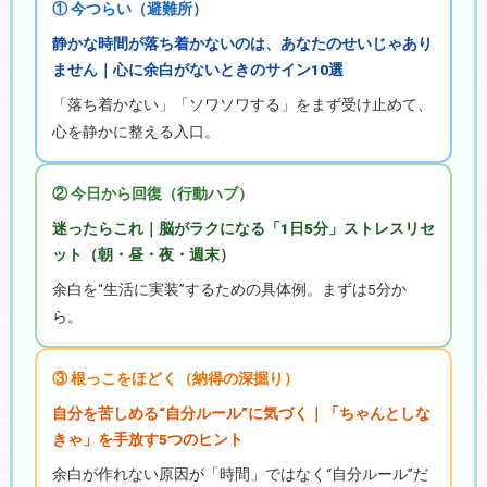
① 今つらい（避難所）
静かな時間が落ち着かないのは、あなたのせいじゃあり
ません｜心に余白がないときのサイン10選
「落ち着かない」「ソワソワする」をまず受け止めて、
心を静かに整える入口。
② 今日から回復（行動ハブ）
迷ったらこれ｜脳がラクになる「1日5分」ストレスリセ
ット（朝・昼・夜・週末）
余白を“生活に実装”するための具体例。まずは5分か
ら。
③ 根っこをほどく（納得の深掘り）
自分を苦しめる“自分ルール”に気づく｜「ちゃんとしな
きゃ」を手放す5つのヒント
余白が作れない原因が「時間」ではなく“自分ルール”だ