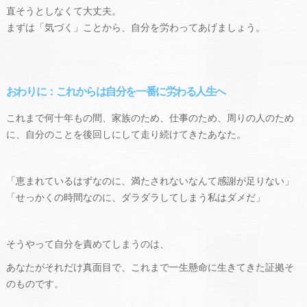
直そうとしなくて大丈夫。
まずは「気づく」ことから、自分を労わってあげましょう。
おわりに：これからは自分を一番に労わる人生へ
これまで何十年もの間、家族のため、仕事のため、周りの人のため
に、自分のことを後回しにして走り続けてきたあなた。
「恵まれているはずなのに、満たされないなんて感謝が足りない」
「せっかくの時間なのに、ダラダラしてしまう私はダメだ」
そうやって自分を責めてしまうのは、
あなたがそれだけ真面目で、これまで一生懸命に生きてきた証拠そ
のものです。