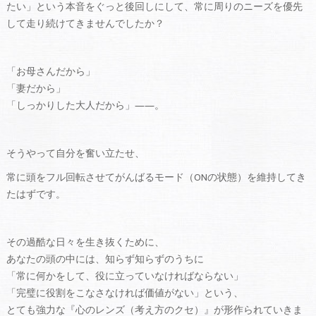
たい」という本音をぐっと後回しにして、常に周りのニーズを優先
して走り続けてきませんでしたか？
「お母さんだから」
「妻だから」
「しっかりした大人だから」――。
そうやって自分を奮い立たせ、
常に頭をフル回転させてがんばるモード（ONの状態）を維持してき
たはずです。
その過酷な日々を生き抜くために、
あなたの頭の中には、知らず知らずのうちに
「常に何かをして、役に立っていなければならない」
「完璧に役割をこなさなければ価値がない」という、
とても強力な『心のレンズ（考え方のクセ）』が形作られていきま