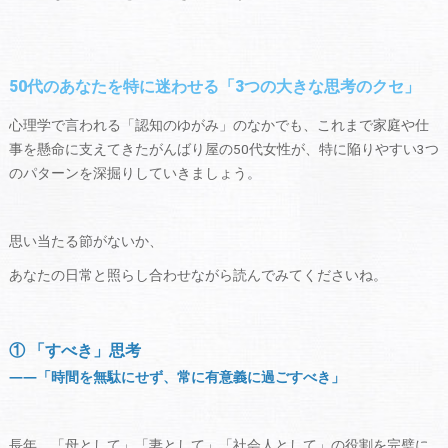
50代のあなたを特に迷わせる「3つの大きな思考のクセ」
心理学で言われる「認知のゆがみ」のなかでも、これまで家庭や仕
事を懸命に支えてきたがんばり屋の50代女性が、特に陥りやすい3つ
のパターンを深掘りしていきましょう。
思い当たる節がないか、
あなたの日常と照らし合わせながら読んでみてくださいね。
① 「すべき」思考
――「時間を無駄にせず、常に有意義に過ごすべき」
長年、「母として」「妻として」「社会人として」の役割を完璧に