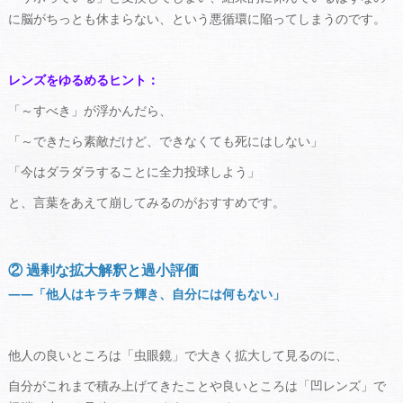
に脳がちっとも休まらない、という悪循環に陥ってしまうのです。
レンズをゆるめるヒント：
「～すべき」が浮かんだら、
「～できたら素敵だけど、できなくても死にはしない」
「今はダラダラすることに全力投球しよう」
と、言葉をあえて崩してみるのがおすすめです。
② 過剰な拡大解釈と過小評価
――「他人はキラキラ輝き、自分には何もない」
他人の良いところは「虫眼鏡」で大きく拡大して見るのに、
自分がこれまで積み上げてきたことや良いところは「凹レンズ」で