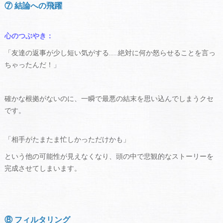
⑦ 結論への飛躍
心のつぶやき：
「友達の返事が少し短い気がする……絶対に何か怒らせることを言っ
ちゃったんだ！」
確かな根拠がないのに、一瞬で最悪の結末を思い込んでしまうクセ
です。
「相手がたまたま忙しかっただけかも」
という他の可能性が見えなくなり、頭の中で悲観的なストーリーを
完成させてしまいます。
⑧ フィルタリング