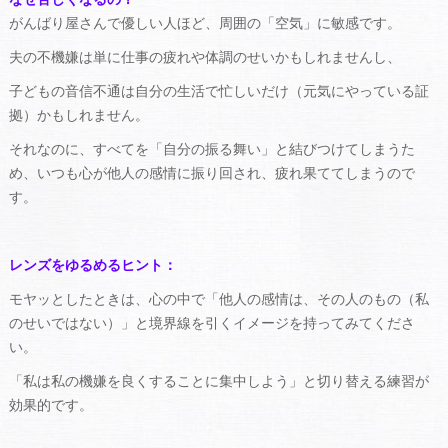
がんばり屋さんで優しい人ほど、周囲の「空気」に敏感です。
夫の不機嫌は単に仕事の疲れや体調のせいかもしれませんし、
子どもの音信不通は自分の生活で忙しいだけ（元気にやっている証
拠）かもしれません。
それなのに、すべてを「自分の振る舞い」と結びつけてしまうた
め、いつも心が他人の感情に振り回され、疲れ果ててしまうので
す。
レンズをゆるめるヒント：
モヤッとしたときは、心の中で「他人の感情は、その人のもの（私
のせいではない）」と境界線を引くイメージを持ってみてくださ
い。
「私は私の機嫌を良くすることに集中しよう」と切り替える練習が
効果的です。