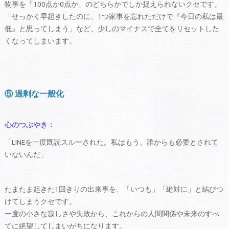
物事を「100点か0点か」のどちらかでしか捉えられないクセです。
「せっかく早起きしたのに、1つ家事を忘れただけで『今日の私は最
低』と思ってしまう」など、少しのマイナスで全てをリセットした
くなってしまいます。
⑤ 過剰な一般化
心のつぶやき：
「LINEを一度既読スルーされた。私はもう、誰からも必要とされて
いないんだ」
たまたま起きた1回きりの出来事を、「いつも」「絶対に」と結びつ
けてしまうクセです。
一度の小さな寂しさや失敗から、これからの人間関係や未来のすべ
てに絶望してしまいがちになります。