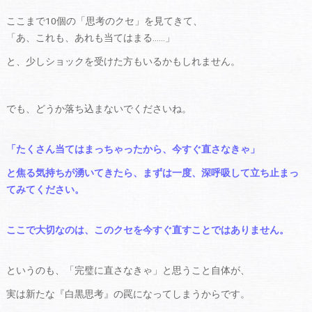
ここまで10個の「思考のクセ」を見てきて、
「あ、これも、あれも当てはまる……」
と、少しショックを受けた方もいるかもしれません。
でも、どうか落ち込まないでくださいね。
「たくさん当てはまっちゃったから、今すぐ直さなきゃ」
と焦る気持ちが湧いてきたら、まずは一度、深呼吸して立ち止まっ
てみてください。
ここで大切なのは、このクセを今すぐ直すことではありません。
というのも、「完璧に直さなきゃ」と思うこと自体が、
実は新たな『白黒思考』の罠になってしまうからです。