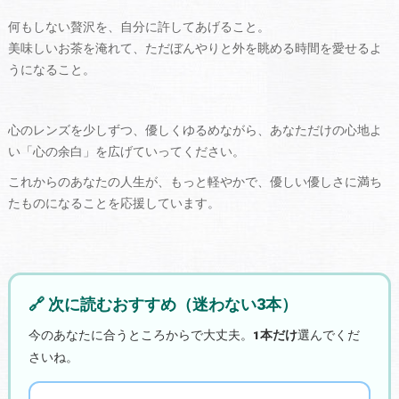
何もしない贅沢を、自分に許してあげること。
美味しいお茶を淹れて、ただぼんやりと外を眺める時間を愛せるよ
うになること。
心のレンズを少しずつ、優しくゆるめながら、あなただけの心地よ
い「心の余白」を広げていってください。
これからのあなたの人生が、もっと軽やかで、優しい優しさに満ち
たものになることを応援しています。
🔗 次に読むおすすめ（迷わない3本）
今のあなたに合うところからで大丈夫。
1本だけ
選んでくだ
さいね。