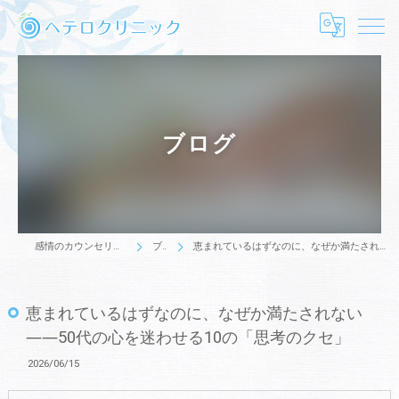
ブログ
感情のカウンセリングはヘテロクリニック
ブログ
恵まれているはずなのに、なぜか満たされない――50代の心を迷わせる10の「思考のクセ」
恵まれているはずなのに、なぜか満たされない
――50代の心を迷わせる10の「思考のクセ」
2026/06/15