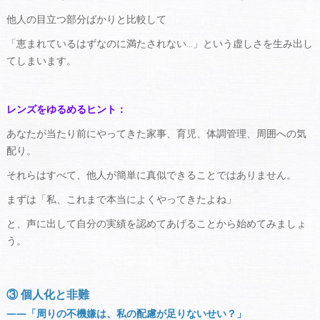
他人の目立つ部分ばかりと比較して
「恵まれているはずなのに満たされない…」という虚しさを生み出し
てしまいます。
レンズをゆるめるヒント：
あなたが当たり前にやってきた家事、育児、体調管理、周囲への気
配り。
それらはすべて、他人が簡単に真似できることではありません。
まずは「私、これまで本当によくやってきたよね」
と、声に出して自分の実績を認めてあげることから始めてみましょ
う。
③ 個人化と非難
――「周りの不機嫌は、私の配慮が足りないせい？」