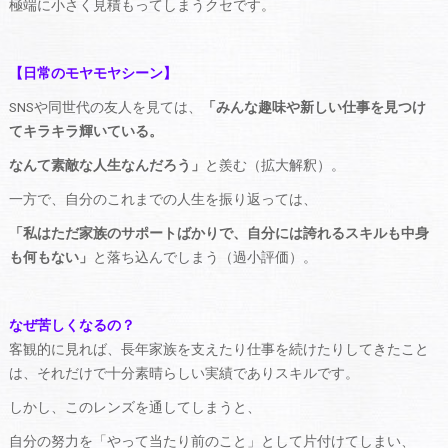
極端に小さく見積もってしまうクセです。
【日常のモヤモヤシーン】
SNSや同世代の友人を見ては、
「みんな趣味や新しい仕事を見つけ
てキラキラ輝いている。
なんて素敵な人生なんだろう」
と羨む（拡大解釈）。
一方で、自分のこれまでの人生を振り返っては、
「私はただ家族のサポートばかりで、自分には誇れるスキルも中身
も何もない」
と落ち込んでしまう（過小評価）。
なぜ苦しくなるの？
客観的に見れば、長年家族を支えたり仕事を続けたりしてきたこと
は、それだけで十分素晴らしい実績でありスキルです。
しかし、このレンズを通してしまうと、
自分の努力を「やって当たり前のこと」として片付けてしまい、