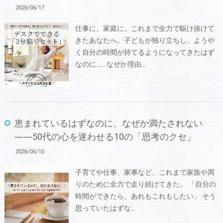
2026/06/17
仕事に、家庭に、これまで全力で駆け抜けて
きたあなたへ。子どもが独り立ちし、ようや
く自分の時間が持てるようになってきたはず
なのに…… なぜか理由…
恵まれているはずなのに、なぜか満たされない
――50代の心を迷わせる10の「思考のクセ」
2026/06/15
子育てや仕事、家事など、これまで家族や周
りのために全力で走り続けてきた。 「自分の
時間ができたら、あれもこれもしたい」 そう
思っていたはずな…