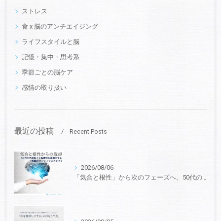
ストレス
食 x 脳のアンチエイジング
ライフスタイルと脳
記憶・集中・思考系
季節ごとの脳ケア
感情の取り扱い
最近の投稿
Recent Posts
2026/08/06
「気合と根性」から次のフェーズへ。50代の“代謝低下と脳疲労”を最適化する、戦略的コンディショニング