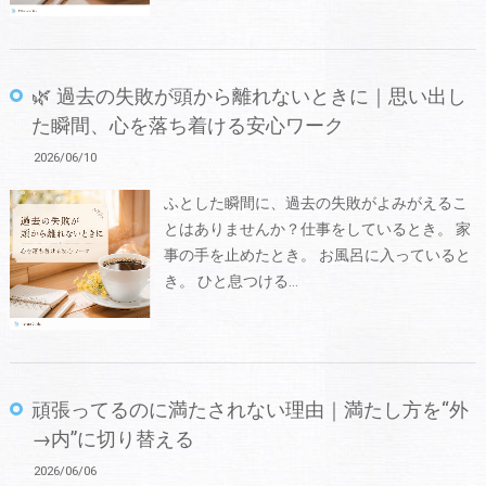
🌿 過去の失敗が頭から離れないときに｜思い出し
た瞬間、心を落ち着ける安心ワーク
2026/06/10
ふとした瞬間に、過去の失敗がよみがえるこ
とはありませんか？仕事をしているとき。 家
事の手を止めたとき。 お風呂に入っていると
き。 ひと息つける…
頑張ってるのに満たされない理由｜満たし方を“外
→内”に切り替える
2026/06/06