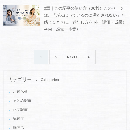
0章｜この記事の使い方（30秒）このページ
は、「がんばっているのに満たされない」と
感じるときに、満たし方を“外（評価・成果）
→内（感覚・本音）”…
1
2
Next >
6
カテゴリー
Categories
お知らせ
まとめ記事
ハブ記事
認知症
脳疲労