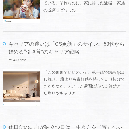
ている。それなのに、家に帰った途端、 家族
の脱ぎっぱなしの…
キャリアの迷いは「OS更新」のサイン。50代から
始める“引き算”のキャリア戦略
2026/07/22
「このままでいいのか」。第一線で結果を出
し続け、 誰よりも責任感を持って走り抜けて
きたあなた。ふとした瞬間に訪れる 漠然とし
た焦りやキャリア…
休日なのに心が波立つ日は、生き方を『質』へシ