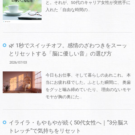
と。それが、50代のキャリア女性が突然手に
入れた「自由な時間の…
🌿 1秒でスイッチオフ。感情のざわつきをスーッ
とリセットする「脳に優しい音」の選び方
2026/07/03
今日もお仕事、そして暮らしのあれこれ。 本
当にお疲れ様でした。ふとした瞬間に、 奥歯
をグッと噛み締めていたり、 理由のないモヤ
モヤが胸の奥にた…
イライラ・もやもやが続く50代女性へ｜“3分脳ス
トレッチ”で気持ちをリセット