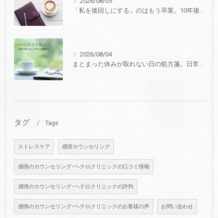
2026/08/05
「私を後回しにする」のはもう卒業。10年後も第一線で活躍するための、戦略的セルフ・マネジメント
2026/08/04
まとまった休みが取れない日の処方箋。日常の隙間を“極上のメンテナンス時間”に変える5つの小さな儀式
タグ
Tags
ストレスケア
感情カウンセリング
感情のカウンセリング･ヘテロクリニックの口コミ情報
感情のカウンセリング･ヘテロクリニックの評判
感情のカウンセリング･ヘテロクリニックのお客様の声
お問い合わせ