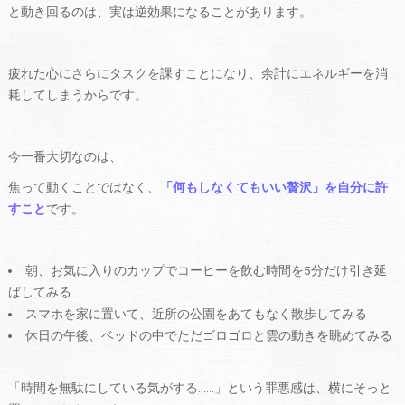
と動き回るのは、実は逆効果になることがあります。
疲れた心にさらにタスクを課すことになり、余計にエネルギーを消
耗してしまうからです。
今一番大切なのは、
焦って動くことではなく、
「何もしなくてもいい贅沢」を自分に許
すこと
です。
朝、お気に入りのカップでコーヒーを飲む時間を5分だけ引き延
ばしてみる
スマホを家に置いて、近所の公園をあてもなく散歩してみる
休日の午後、ベッドの中でただゴロゴロと雲の動きを眺めてみる
「時間を無駄にしている気がする……」という罪悪感は、横にそっと