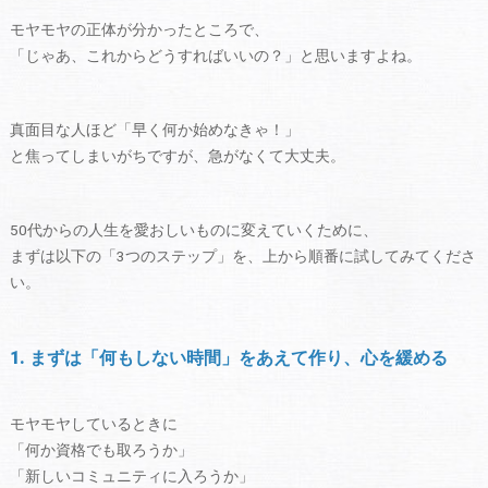
モヤモヤの正体が分かったところで、
「じゃあ、これからどうすればいいの？」と思いますよね。
真面目な人ほど「早く何か始めなきゃ！」
と焦ってしまいがちですが、急がなくて大丈夫。
50代からの人生を愛おしいものに変えていくために、
まずは以下の「3つのステップ」を、上から順番に試してみてくださ
い。
1. まずは「何もしない時間」をあえて作り、心を緩める
モヤモヤしているときに
「何か資格でも取ろうか」
「新しいコミュニティに入ろうか」