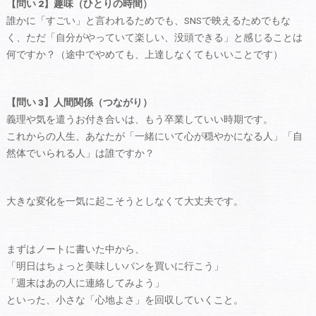
【問い 2】趣味（ひとりの時間）
誰かに「すごい」と言われるためでも、SNSで映えるためでもな
く、ただ「自分がやっていて楽しい、没頭できる」と感じることは
何ですか？（途中でやめても、上達しなくてもいいことです）
【問い 3】人間関係（つながり）
義理や気を遣うお付き合いは、もう卒業していい時期です。
これからの人生、あなたが「一緒にいて心が穏やかになる人」「自
然体でいられる人」は誰ですか？
大きな変化を一気に起こそうとしなくて大丈夫です。
まずはノートに書いた中から、
「明日はちょっと美味しいパンを買いに行こう」
「週末はあの人に連絡してみよう」
といった、小さな「心地よさ」を回収していくこと。