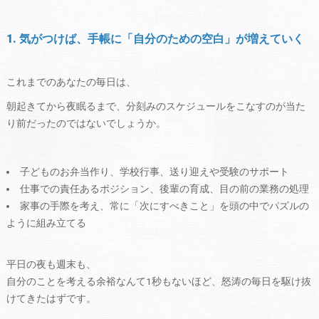
1. 気がつけば、手帳に「自分のための空白」が増えていく
これまでのあなたの毎日は、
朝起きてから夜眠るまで、分刻みのスケジュールをこなすのが当た
り前だったのではないでしょうか。
子どものお弁当作り、学校行事、送り迎えや受験のサポート
仕事での責任あるポジション、後輩の育成、目の前の業務の処理
家事の手際を考え、常に「次にすべきこと」を頭の中でパズルの
ように組み立てる
平日の夜も週末も、
自分のことを考える余裕なんて1秒もないほど、怒涛の毎日を駆け抜
けてきたはずです。