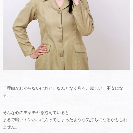
「理由がわからないけれど、なんとなく焦る、寂しい、不安にな
る……」
そんな心のモヤモヤを抱えていると、
まるで暗いトンネルに入ってしまったような気持ちになるかもしれ
ません。