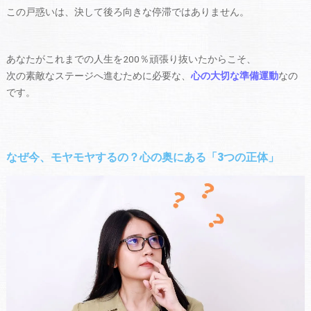
この戸惑いは、決して後ろ向きな停滞ではありません。
あなたがこれまでの人生を200％頑張り抜いたからこそ、
次の素敵なステージへ進むために必要な、
心の大切な準備運動
なの
です。
なぜ今、モヤモヤするの？心の奥にある「3つの正体」