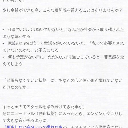
だからこそ、
少し余裕ができた今、こんな違和感を覚えることはありませんか？
仕事でバリバリ動いていないと、なんだか社会から取り残された
ような気がする
家族のために忙しく世話を焼いていないと、「私って必要とされ
ていないのかな」と不安になる
何も予定がない日に、ただのんびり過ごしていると、罪悪感を覚
えてしまう
「頑張らなくていい状態」に、あなたの心と体がまだ慣れていない
だけなのです。
ずっと全力でアクセルを踏み続けてきた車が、
急にニュートラル（静止状態）に入ったとき、エンジンが空回りし
て大きな音が鳴るように、
「何もしない自分」への慣れなさ
が、モヤモヤという摩擦音になっ