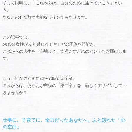
そして同時に、「これからは、自分のために生きていこう」とい
う、
あなたの心が放つ大切なサインでもあります。
この記事では、
50代の女性がふと感じるモヤモヤの正体を紐解き、
これからの人生を「心地よさ」で満たすためのヒントをお届けしま
す。
もう、誰かのために頑張る時間は卒業。
これからは、あなたが主役の「第二章」を、新しくデザインしてい
きませんか？
仕事に、子育てに、全力だったあなたへ。ふと訪れた「心
の空白」