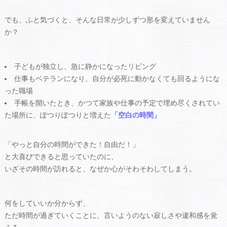
でも、ふと気づくと、そんな日常が少しずつ形を変えていません
か？
子どもが独立し、急に静かになったリビング
仕事もベテランになり、自分が必死に動かなくても回るようにな
った職場
手帳を開いたとき、かつて家族や仕事の予定で埋め尽くされてい
た場所に、ぽつりぽつりと増えた
「空白の時間」
「やっと自分の時間ができた！自由だ！」
と大喜びできると思っていたのに、
いざその時間が訪れると、なぜか心がそわそわしてしまう。
何をしていいか分からず、
ただ時間が過ぎていくことに、言いようのない寂しさや違和感を覚