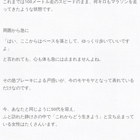
これまでは100メートル走のスピードのまま、何キロもマラソンを走
ってきたような状態です。
周囲から急に
「はい、ここからはペースを落として、ゆっくり歩いていいです
よ」
と言われても、心も体も急には止まれませんよね。
その急ブレーキによる戸惑いが、今のモヤモヤとなって表れている
だけなのです。
今、あなたと同じように50代を迎え、
ふと訪れた静けさの中で「これからどう生きよう」と立ち止まって
いる女性はたくさんいます。