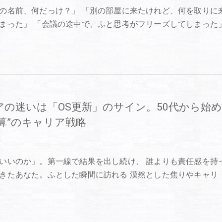
の名前、何だっけ？」 「別の部屋に来たけれど、何を取りに
まった」 「会議の途中で、ふと思考がフリーズしてしまった
アの迷いは「OS更新」のサイン。50代から始
算”のキャリア戦略
2
いいのか」。第一線で結果を出し続け、 誰よりも責任感を持
きたあなた。ふとした瞬間に訪れる 漠然とした焦りやキャリ