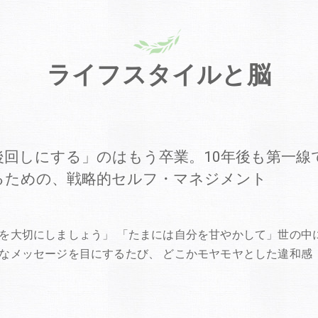
ライフスタイルと脳
後回しにする」のはもう卒業。10年後も第一線
るための、戦略的セルフ・マネジメント
5
を大切にしましょう」 「たまには自分を甘やかして」世の中
なメッセージを目にするたび、 どこかモヤモヤとした違和感