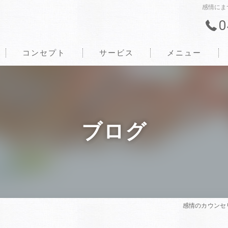
感情にま
0
コンセプト
サービス
メニュー
ブログ
感情のカウンセ