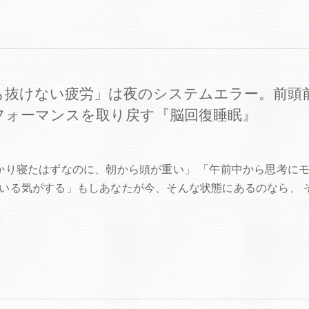
も抜けない疲労」は夜のシステムエラー。前頭
フォーマンスを取り戻す『脳回復睡眠』
0
かり寝たはずなのに、朝から頭が重い」 「午前中から思考に
いる気がする」もしあなたが今、そんな状態にあるのなら、 