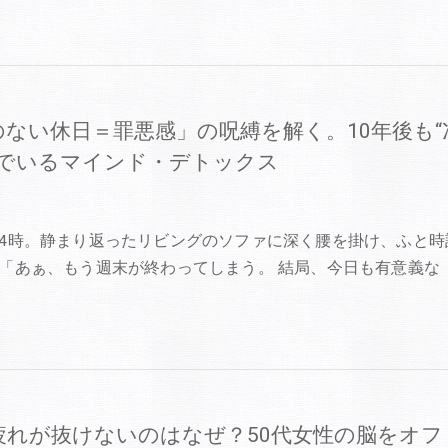
のない休日＝罪悪感」の呪縛を解く。10年後も“
”でいるマインド・デトックス
0
4時。静まり返ったリビングのソファに深く腰を掛け、ふと時
「あぁ、もう週末が終わってしまう。 結局、今日も有意義な
疲れが抜けないのはなぜ？50代女性の脳をオフ