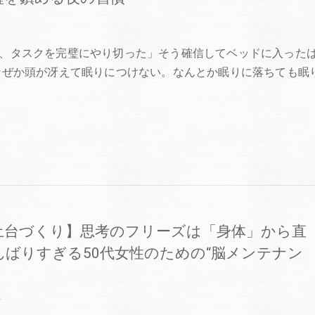
6
、タスクを完璧にやり切った」そう確信してベッドに入った
なぜか頭が冴えて眠りにつけない。なんとか眠りに落ちても眠
土台づくり】思考のフリーズは「身体」から直
んばりすぎる50代女性のための“脳メンテナン
4