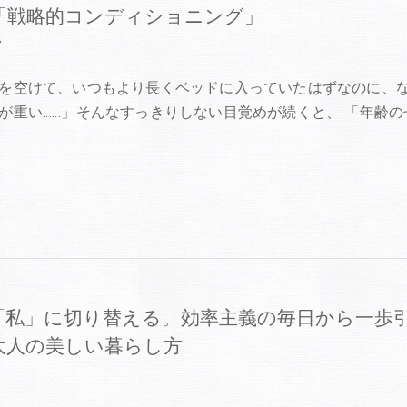
「戦略的コンディショニング」
7
を空けて、いつもより長くベッドに入っていたはずなのに、
が重い……」そんなすっきりしない目覚めが続くと、 「年齢の
「私」に切り替える。効率主義の毎日から一歩
大人の美しい暮らし方
3