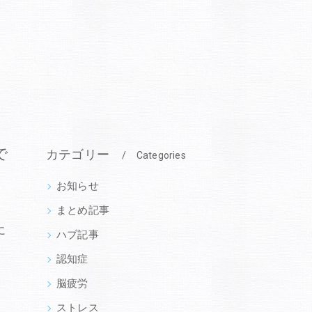
で
カテゴリー
Categories
お知らせ
まとめ記事
に
ハブ記事
認知症
脳疲労
ストレス