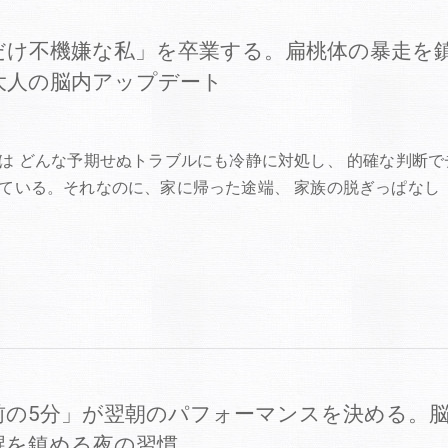
だけ不機嫌な私」を卒業する。扁桃体の暴走を
大人の脳内アップデート
9
は どんな予期せぬトラブルにも冷静に対処し、 的確な判断で
ている。それなのに、家に帰った途端、 家族の脱ぎっぱなし
前の5分」が翌朝のパフォーマンスを決める。
醒を鎮める夜の習慣