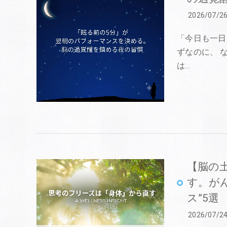
2026/07/2
「今日も一日
ずなのに、 
は…
【脳の
す。が
ス”5選
2026/07/2