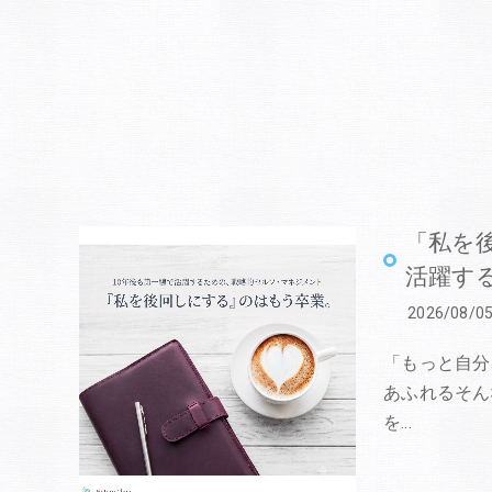
「私を
活躍す
2026/08/0
「もっと自分
あふれるそん
を…