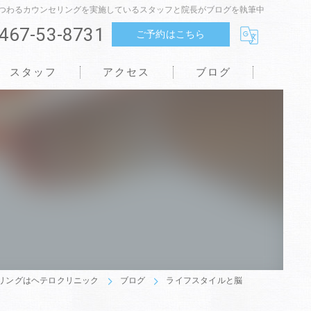
つわるカウンセリングを実施しているスタッフと院長がブログを執筆中
467-53-8731
ご予約はこちら
スタッフ
アクセス
ブログ
リングはヘテロクリニック
ブログ
ライフスタイルと脳