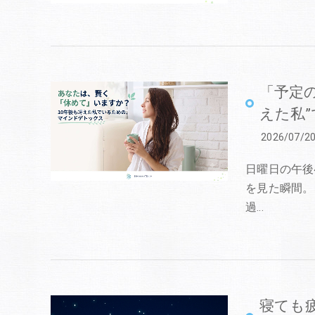
「予定
えた私
2026/07/2
日曜日の午後
を見た瞬間。
過…
寝ても