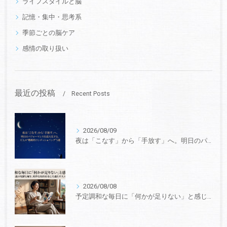
ライフスタイルと脳
記憶・集中・思考系
季節ごとの脳ケア
感情の取り扱い
最近の投稿
Recent Posts
2026/08/09
夜は「こなす」から「手放す」へ。明日のパフォーマンスを最大化する、大人の“戦略的コンディショニング”5選
2026/08/08
予定調和な毎日に「何かが足りない」と感じたら。効率主義の呪縛を解き、純粋な知的好奇心を満たす大人の作法