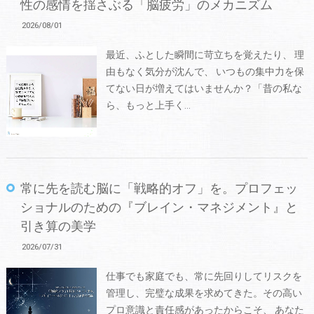
性の感情を揺さぶる「脳疲労」のメカニズム
2026/08/01
最近、ふとした瞬間に苛立ちを覚えたり、 理
由もなく気分が沈んで、 いつもの集中力を保
てない日が増えてはいませんか？「昔の私な
ら、もっと上手く…
常に先を読む脳に「戦略的オフ」を。プロフェッ
ショナルのための『ブレイン・マネジメント』と
引き算の美学
2026/07/31
仕事でも家庭でも、常に先回りしてリスクを
管理し、完璧な成果を求めてきた。その高い
プロ意識と責任感があったからこそ、 あなた