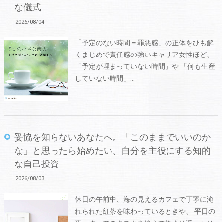
な儀式
2026/08/04
「予定のない時間＝罪悪感」の正体をひも解
くまじめで責任感の強いキャリア女性ほど、
「予定が埋まっていない時間」や 「何も生産
していない時間」…
妥協を知らないあなたへ。「このままでいいのか
な」と思ったら始めたい、自分を主役にする知的
な自己投資
2026/08/03
休日の午前中、海の見えるカフェで丁寧に淹
れられた紅茶を味わっているときや、 平日の