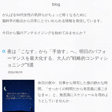
blog
がんばる50代女性の気持ちがちょっと軽くなるために
脳科学の観点から日常にとりいれられる情報を発信しています。
今日から脳のアンチエイジングを始めてみませんか？
夜は「こなす」から「手放す」へ。明日のパフォ
ーマンスを最大化する、大人の“戦略的コンディシ
ョニング”5選
2026/08/09
休日の夜や、仕事から帰宅した後の静かな時
間。「せっかくの時間だから有意義に過ごさ
なきゃ」 と、無意識にスケジュールを埋めよ
うとしていませんか…