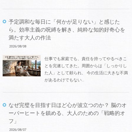
予定調和な毎日に「何かが足りない」と感じた
ら。効率主義の呪縛を解き、純粋な知的好奇心を
満たす大人の作法
2026/08/08
仕事でも家庭でも、責任を持ってやるべきこ
とを完遂してきた。周囲からは「しっかりし
た人」として頼られ、 今の生活に大きな不満
があるわけでもない…
なぜ完璧を目指す日ほど心が波立つのか？ 脳のオ
ーバーヒートを鎮める、大人のための「戦略的オ
フ」
2026/08/07