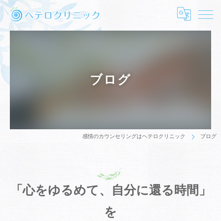
ブログ
感情のカウンセリングはヘテロクリニック
ブログ
「心をゆるめて、自分に還る時間」
を