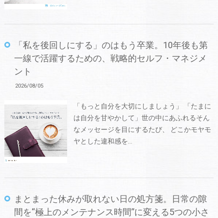
「私を後回しにする」のはもう卒業。10年後も第
一線で活躍するための、戦略的セルフ・マネジメ
ント
2026/08/05
「もっと自分を大切にしましょう」 「たまに
は自分を甘やかして」世の中にあふれるそん
なメッセージを目にするたび、 どこかモヤモ
ヤとした違和感を…
まとまった休みが取れない日の処方箋。日常の隙
間を“極上のメンテナンス時間”に変える5つの小さ