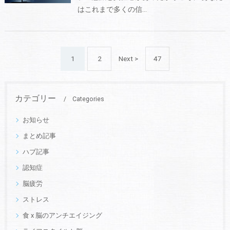
はこれまで多くの信…
1
2
Next >
47
カテゴリー
Categories
お知らせ
まとめ記事
ハブ記事
認知症
脳疲労
ストレス
食 x 脳のアンチエイジング