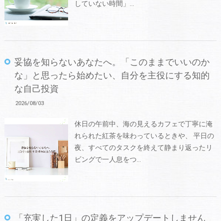
していない時間」…
妥協を知らないあなたへ。「このままでいいのか
な」と思ったら始めたい、自分を主役にする知的
な自己投資
2026/08/03
休日の午前中、海の見えるカフェで丁寧に淹
れられた紅茶を味わっているときや、 平日の
夜、すべてのタスクを終えて静まり返ったリ
ビングで一人息をつ…
「充実した1日」の定義をアップデートしません