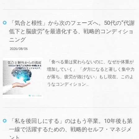
「気合と根性」から次のフェーズへ。50代の“代謝
低下と脳疲労”を最適化する、戦略的コンディショ
ニング
2026/08/06
「食べる量は変わらないのに、なぜか体重が
増加していく」 「夕方になると著しく集中力
が落ち、疲労が抜けない」もし現在、このよ
うなコンディション…
「私を後回しにする」のはもう卒業。10年後も第
一線で活躍するための、戦略的セルフ・マネジメ
ント