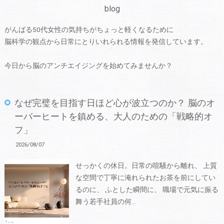
blog
がんばる50代女性の気持ちがちょっと軽くなるために
脳科学の観点から日常にとりいれられる情報を発信しています。
今日から脳のアンチエイジングを始めてみませんか？
なぜ完璧を目指す日ほど心が波立つのか？ 脳のオ
ーバーヒートを鎮める、大人のための「戦略的オ
フ」
2026/08/07
せっかくの休日。日常の喧騒から離れ、 上質
な空間で丁寧に淹れられたお茶を前にしてい
るのに、 ふとした瞬間に、 職場で元気に振る
舞う若手社員の何…