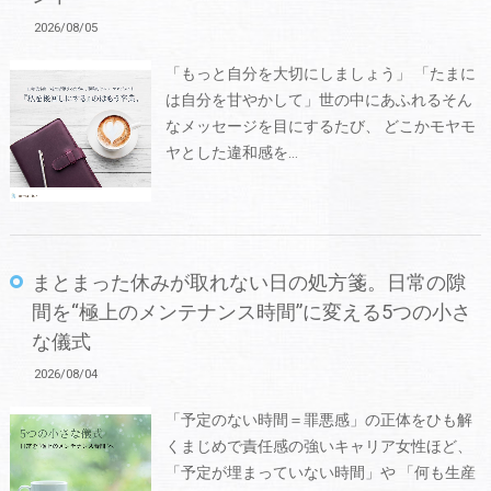
2026/08/05
「もっと自分を大切にしましょう」 「たまに
は自分を甘やかして」世の中にあふれるそん
なメッセージを目にするたび、 どこかモヤモ
ヤとした違和感を…
まとまった休みが取れない日の処方箋。日常の隙
間を“極上のメンテナンス時間”に変える5つの小さ
な儀式
2026/08/04
「予定のない時間＝罪悪感」の正体をひも解
くまじめで責任感の強いキャリア女性ほど、
「予定が埋まっていない時間」や 「何も生産