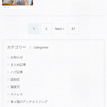
1
2
Next >
47
カテゴリー
Categories
お知らせ
まとめ記事
ハブ記事
認知症
脳疲労
ストレス
食 x 脳のアンチエイジング