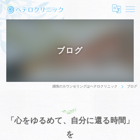
ブログ
感情のカウンセリングはヘテロクリニック
ブログ
「心をゆるめて、自分に還る時間」
を