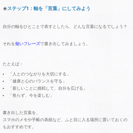
☀️
ステップ1：軸を「言葉」にしてみよう
自分の軸をひとことで表すとしたら、どんな言葉になるでしょう？
それを
短いフレーズ
で書き出してみましょう。
たとえば：
「人とのつながりを大切にする」
「健康と心のバランスを守る」
「新しいことに挑戦して、自分を広げる」
「焦らず、今を楽しむ」
書き出した言葉を、
スマホのメモや手帳の表紙など、ふと目に入る場所に置いておくの
もおすすめです。