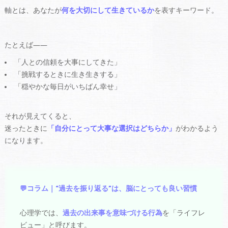
軸とは、あなたが
何を大切にして生きているか
を表すキーワード。
たとえば――
「人との信頼を大事にしてきた」
「挑戦するときに生き生きする」
「穏やかな毎日がいちばん幸せ」
それが見えてくると、
迷ったときに
「自分にとって大事な選択はどちらか」
がわかるよう
になります。
💬コラム｜“過去を振り返る”は、脳にとっても良い習慣
心理学では、
過去の出来事を意味づける行為
を「ライフレ
ビュー」と呼びます。