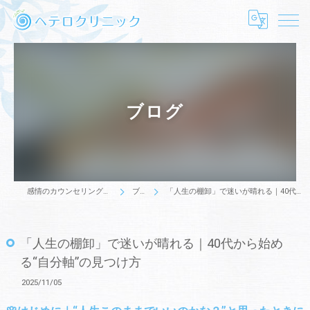
ブログ
感情のカウンセリングはヘテロクリニック
ブログ
「人生の棚卸」で迷いが晴れる｜40代から始める“自分軸”の見つけ方
「人生の棚卸」で迷いが晴れる｜40代から始め
る“自分軸”の見つけ方
2025/11/05