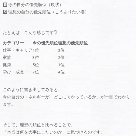
1️⃣ 今の自分の優先順位（現状）
2️⃣ 理想の自分の優先順位（こうありたい姿）
たとえば、こんな感じです👇
カテゴリー
今の優先順位
理想の優先順位
仕事・キャリア
1位
3位
家族
3位
2位
健康
5位
1位
学び・成長
7位
4位
このように書き出してみると、
今の自分のエネルギーが「どこに向かっているか」が一目でわかり
ます。
そして、理想の順位と比べることで、
「本当は何を大事にしたいのか」に気づけるのです。