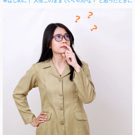
🌸はじめに｜“人生このままでいいのかな？”と思ったときに