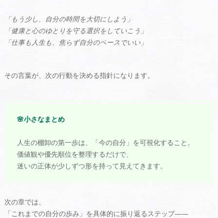
「もう少し、自分の時間を大切にしよう」
「健康と心のゆとりを守る選択をしていこう」
「仕事も人生も、焦らず自分のペースでいい」
その言葉が、次の行動を決める指針になります。
🌸小さなまとめ
人生の棚卸の第一歩は、「今の自分」を可視化すること。
価値観や優先順位を整理するだけで、
迷いの正体が少しずつ形を持って見えてきます。
次の章では、
「これまでの自分の歩み」を具体的に振り返るステップ――