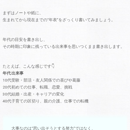
まずはノートや紙に、
生まれてから現在までの“年表”をざっくり書いてみましょう。
年代の目安を書き出し、
その時期に印象に残っている出来事を思いつくまま書き出します。
たとえば、こんな感じです👇
年代
出来事
10代
受験・部活・友人関係での喜びや葛藤
20代
初めての仕事、転職、恋愛、挑戦
30代
結婚・出産・キャリアの変化
40代
子育ての区切り、親の介護、仕事での転機
大事なのは“思い出そうとする努力”ではなく、