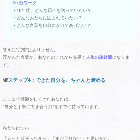
💡1分ワーク
・10年後、どんな日々を送っていたい？
・どんな人たちに囲まれていたい？
・どんな言葉を自分にかけてあげたい？
答えに“完璧”はありません。
浮かんだ言葉が、あなたのこれからを導く
人生の羅針盤
になりま
す。
🕊️
ステップ4：できた自分を、ちゃんと褒める
ここまで棚卸をしてきたあなたは、
“自分と丁寧に向き合う力”をすでに持っています。
私たちはつい、
「もっと頑張らなきゃ」「まだ足りない」と思いがち。