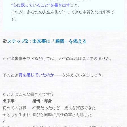
“心に残っていること”を書き出す
こと。
それが、あなたの人生を形づくってきた本質的な出来事で
す。
🌸
ステップ2：出来事に「感情」を添える
ただ出来事を並べるだけでは、人生の流れは見えてきません。
そのとき
何を感じていたのか
――を添えていきましょう。
たとえばこんな書き方です👇
出来事
感情・印象
初めての就職
不安だったけど、成長を実感できた
子どもが生まれ
喜びと同時に責任の重さも感じた
た