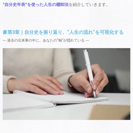
“自分史年表”を使った人生の棚卸法
を紹介していきます。
📘第3章｜自分史を振り返り、“人生の流れ”を可視化する
― 過去の出来事の中に、あなたの“軸”が隠れている ―