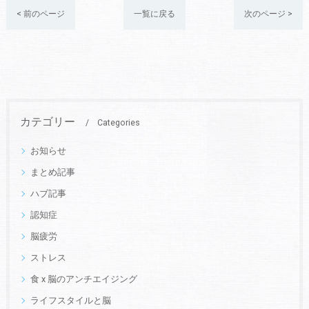
< 前のページ
一覧に戻る
次のページ >
カテゴリー
Categories
お知らせ
まとめ記事
ハブ記事
認知症
脳疲労
ストレス
食 x 脳のアンチエイジング
ライフスタイルと脳