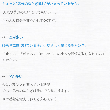
ちょっと“気分のゆらぎ疲れ”がたまっているかも。
天気や季節のせいにしてもいい日。
たっぷり自分を甘やかしてOKです。
🗝
△が多い
ゆらぎに気づけている今が、やさしく整えるチャンス。
「止まる」「感じる」「ゆるめる」の小さな習慣を取り入れてみて
ください。
🗝
✕が多い
今はバランスが整っている状態。
でも、気分のゆらぎは誰にでも起こります。
今の感覚を覚えておくと安心です◎