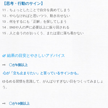
【思考・行動のサイン】
11．ちょっとしたことで自分を責めてしまう
12．やらなければと思いつつ、動き出せない
13．何をするにも「正解」を探してしまう
14．SNSや人の声に必要以上に振り回される
15．人と会うのがおっくう、または逆に落ち着かない
🌿 結果の目安とやさしいアドバイス
🗝
〇が5個以上
心が「立ち止まりたい」と言っているサインかも。
ゆるめる習慣を意識して、がんばりすぎない日をつくってみましょ
う。
🗝
〇が10個以上