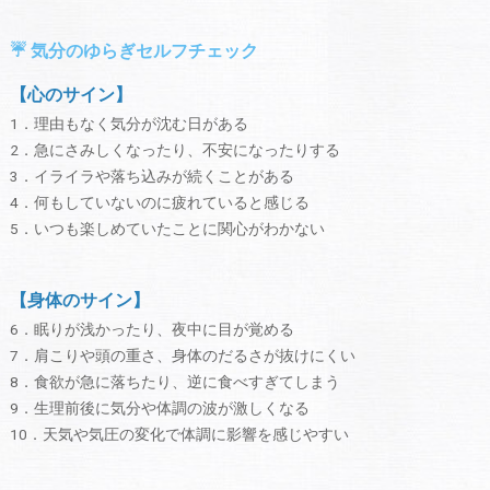
☔ 気分のゆらぎセルフチェック
【心のサイン】
1．理由もなく気分が沈む日がある
2．急にさみしくなったり、不安になったりする
3．イライラや落ち込みが続くことがある
4．何もしていないのに疲れていると感じる
5．いつも楽しめていたことに関心がわかない
【身体のサイン】
6．眠りが浅かったり、夜中に目が覚める
7．肩こりや頭の重さ、身体のだるさが抜けにくい
8．食欲が急に落ちたり、逆に食べすぎてしまう
9．生理前後に気分や体調の波が激しくなる
10．天気や気圧の変化で体調に影響を感じやすい