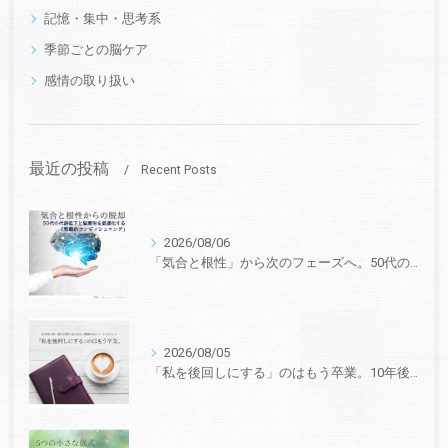
記憶・集中・思考系
季節ごとの脳ケア
感情の取り扱い
最近の投稿
Recent Posts
2026/08/06
「気合と根性」から次のフェーズへ。50代の“代謝低下と脳疲労”を最適化する、戦略的コンディショニング
2026/08/05
「私を後回しにする」のはもう卒業。10年後も第一線で活躍するための、戦略的セルフ・マネジメント