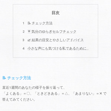
目次
📝 チェック方法
☔ 気分のゆらぎセルフチェック
🌿 結果の目安とやさしいアドバイス
小さな声にも気づける私であるために…
📝 チェック方法
直近1週間のあなたの様子を振り返って、
「よくある」＝〇、「ときどきある」＝△、「あまりない」＝✕ で
答えてみてください。