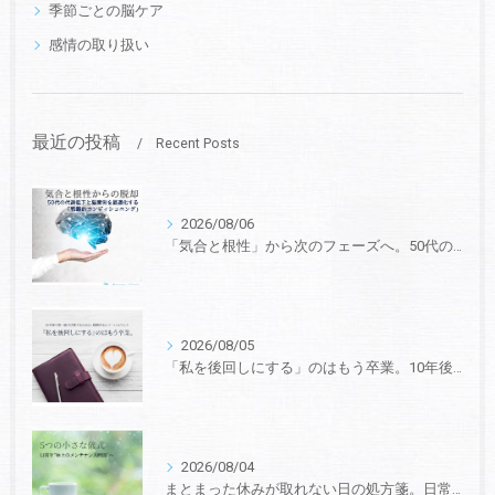
季節ごとの脳ケア
感情の取り扱い
最近の投稿
Recent Posts
2026/08/06
「気合と根性」から次のフェーズへ。50代の“代謝低下と脳疲労”を最適化する、戦略的コンディショニング
2026/08/05
「私を後回しにする」のはもう卒業。10年後も第一線で活躍するための、戦略的セルフ・マネジメント
2026/08/04
まとまった休みが取れない日の処方箋。日常の隙間を“極上のメンテナンス時間”に変える5つの小さな儀式