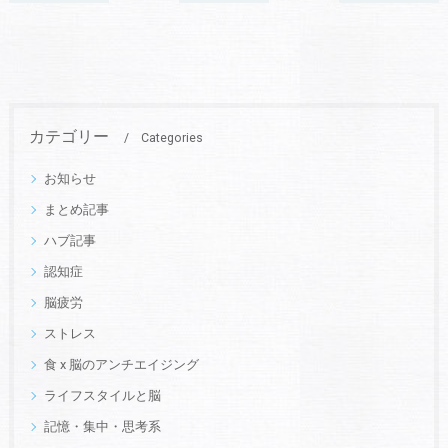
カテゴリー
Categories
お知らせ
まとめ記事
ハブ記事
認知症
脳疲労
ストレス
食 x 脳のアンチエイジング
ライフスタイルと脳
記憶・集中・思考系