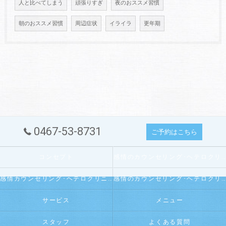
人と比べてしまう
頑張りすぎ
夜のおススメ習慣
朝のおススメ習慣
周辺症状
イライラ
更年期
0467-53-8731
ご予約はこちら
コンセプト
感情のカウンセリング･ヘテロクリニックの口コミ情報
感情カウンセリング･ヘテロクリニックの評判
感情のカウンセリング･ヘテロクリニックのお客様の声
サービス
メニュー
スタッフ
よくある質問