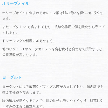
オリーブオイル
オリーブオイルに含まれるオレイン酸は肌の潤いを保つのに役立ち
ます。
また、ビタミンEも含まれており、抗酸化作用で肌を酸化から守って
くれます。
ドレッシングや料理に加えやすく、
他のビタミンAやベータカロテンを含む食材と合わせて摂取すると、
栄養吸収が高まります。
ヨーグルト
ヨーグルトには乳酸菌やビフィズス菌が含まれており、腸内環境を
整えて便通を改善します。
腸内環境が良くなることで、肌の調子も整いやすくなり、肌荒れや
くすみの改善に役立ちます。