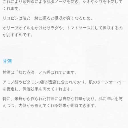
これにより紫外線による肌ダメージを防ぎ、シミやシワを予防して
くれます。
リコピンは油と一緒に摂ると吸収が良くなるため、
オリーブオイルをかけたサラダや、トマトソースにして摂取するの
がおすすめです。
甘酒
甘酒は「飲む点滴」とも呼ばれています。
アミノ酸やビタミンB群が豊富に含まれており、肌のターンオーバー
を促進し、保湿効果を高めてくれます。
特に、米麹から作られた甘酒には自然な甘味があり、肌に潤いを与
えつつ、内側から整えてくれる効果が期待できます。