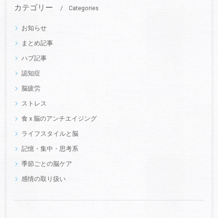
カテゴリー
Categories
お知らせ
まとめ記事
ハブ記事
認知症
脳疲労
ストレス
食 x 脳のアンチエイジング
ライフスタイルと脳
記憶・集中・思考系
季節ごとの脳ケア
感情の取り扱い