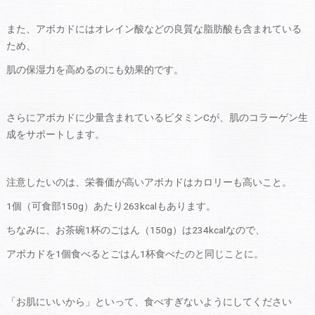
また、アボカドにはオレイン酸などの良質な脂肪酸も含まれている
ため、
肌の保湿力を高めるのにも効果的です。
さらにアボカドに少量含まれているビタミンCが、肌のコラーゲン生
成をサポートします。
注意したいのは、栄養価が高いアボカドはカロリーも高いこと。
1個（可食部150g）あたり263kcalもあります。
ちなみに、お茶碗1杯のごはん（150g）は234kcalなので、
アボカドを1個食べるとごはん1杯食べたのと同じことに。
「お肌にいいから」といって、食べすぎないようにしてください