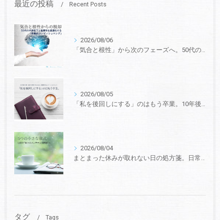
最近の投稿
Recent Posts
2026/08/06
「気合と根性」から次のフェーズへ。50代の“代謝低下と脳疲労”を最適化する、戦略的コンディショニング
2026/08/05
「私を後回しにする」のはもう卒業。10年後も第一線で活躍するための、戦略的セルフ・マネジメント
2026/08/04
まとまった休みが取れない日の処方箋。日常の隙間を“極上のメンテナンス時間”に変える5つの小さな儀式
タグ
Tags