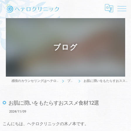
ブログ
感情のカウンセリングはヘテロクリニック
ブログ
お肌に潤いをもたらすおススメ食材12選
お肌に潤いをもたらすおススメ食材12選
2024/11/09
こんにちは、ヘテロクリニックの木ノ本です。